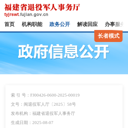
首页
机构职能
政务公开
解读回应
办事服务
长者模式
索 引 号：FJ00426-0600-2025-00019
文号：闽退役军人厅〔2025〕58号
发布机构：福建省退役军人事务厅
生成日期：2025-08-07