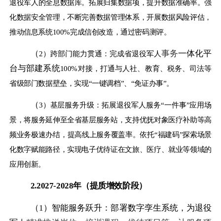
退役军人的全息数据库。拓展归集数据项，提升数据准确率。强
化数据安全管理，不断完善数据管理体系，开展数据风险评估，
推动信息系统100%完成信创改造，通过密码测评。
（
事务
一体化平
2）跨部门能力贯通：完成省退役军人
台与部建系统
100%对接，打通与人社、教育、税务、司法等
省级部门数据壁垒，实现“一键调档”、“免证办事”。
（
3）基层服务升级：拓展退役军人服务“一件事”应用场
景，将服务延伸至全省基层服务站，支持优抚对象医疗补助等高
频业务极速办结，提高线上服务覆盖率。依托“福建码”探索场景
化数字赋能路径，实现电子优待证在文旅、医疗、就业等领域的
应用创新。
2.
2027-2028年
（
提质增效阶段
）
（1）
智能服务跃升：部署数字孪生系统，为退役