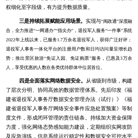
权细化至字段级，有力提升数据质量。
三是持续拓展赋能应用场景。
实现与
“闽政通”深度融
合，全力推进“一网通办”“指尖办”，退役军人服务“一件事”系统
2022年上线以来，已服务1.7万余名退役军人，获得广泛好评；
退役军人事务一体化平台的注册用户数和日均访问量呈增长趋
势；推出景区旅游“免证入园、免证购票”服务，已惠及3万余
人，享受优惠的人数在各类优待群体中位居首位。
四是全面落实网络数据安全。
从省级到市级，构建
了层次分明、协同高效的数据管理体系。先后印发《福
建省退役军人事务厅数据安全管理办法（试行）》《福
建省退役军人事务厅网络安全事件应急处置预案》等制
度文件，形成闭环管理的责任链条。持续加大资金保障
力度，强化网络态势感知能力建设，定期组织实网攻防
及应急演练，信息系统运行稳定性和数据安全可控水平