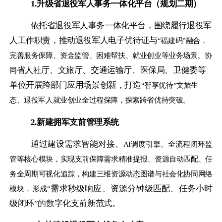
1.升级省退役军人事务一体化平台（规划二期）
依托省退役军人事务一体化平台，围绕履行退役军
人工作职责，推动退役军人电子优待证与
“福建码”融合，
完善服务保障、资金监管、困难帮扶、就业创业等业务场景。协
省
人社厅、文旅厅、交通运输厅、医保局、卫健委等
同
单位开展跨部门应用场景创新，打造
“智享优待”文旅生
态、退役军人就业创业全过程保障，探索跨省优待突破。
2.新建拥军支前管理系统
通过建设需求智能对接、
AI调度引擎、全流程闭环监
管等核心模块，实现支前保障需求精准提报、资源自动匹配、任
务全周期可视化追踪，构建三维资源动态图谱与社会化协同网络
需求秒级响应、资源分钟级匹配、任务小时
模块，形成“
级闭环
”
的数
字化支前新范式。