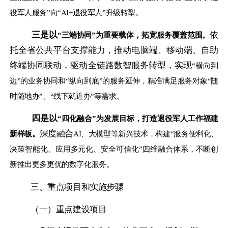
役军人服务”向“AI+退役军人”升级转型。
三是以
依
“三端协同”为重要载体，拓宽服务覆盖范围。
托全省公共平台支撑能力，推动电脑端、移动端、自助
终端协同联动，驱动全链路数智服务转型，实现
“横向到
边”的业务协同和“纵向到底”的服务延伸，精准满足服务对象“随
时随地办”、“线下就近办”等需求。
四是以
“四化融合”为发展目标，打造退役军人工作福建
深度融合
新样板。
AI、大模型等新兴技术，构建“服务便利化、
决策智能化、应用多元化、安全可信化”四维融合体系，不断创
新推出更多更优的数字化服务。
三、重点项目和实施步骤
（一）重点建设项目