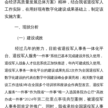
会经济高质量发展总体方案》精神，结合我省退役军人
工作实际，在用好现有数字化建设成果基础上，制定
该
实施方案。
一、现状分析
（一）建设成效
经过几年的努力，目前省退役军人事务一体化平
台、退役军人服务
“一件事”系统已基本完成建设并投入使用，
退役军人战备人才信息系统正加快推进，年内可建成投入使用。
退役军人事务一体化平台的建设成果先后2次作为全国退役军人
数字化建设的代表在数字中国建设峰会参展亮相；相关数字化建
设工作连续3年在全国多个培训班和座谈会作典型发言。退役军
人服务“一件事”作为我省“一件事”唯一入选国务院办公厅“高效
2024年第二批重点事项典型
案例，被退役军
办成一件事”
人事务部肯定并推广。同时，我省承担全国退役军人事