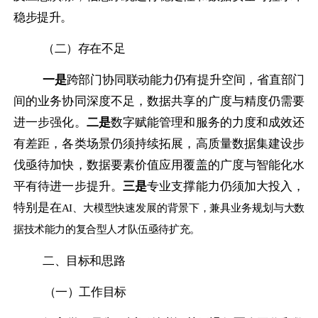
稳步提升。
（二）存在不足
一是
跨部门协同联动能力仍有提升空间，省直部门
间的业务协同深度不足，数据共享的广度与精度仍需要
进一步强化。
二是
数字赋能
管理和服务的力度和成效还
有差距，各类
场景仍须持续拓展，高质量数据集建设步
伐亟待加快，数据要素价值应用覆盖的广度与智能化水
平有待进一步提升。
三是
专业支撑能力仍须加大投入，
特别是在
AI、大模型快速发展的背景下，兼具业务规划与大数
据技术能力的复合型人才队伍亟待扩充。
二、目标和思路
（一）工作目标