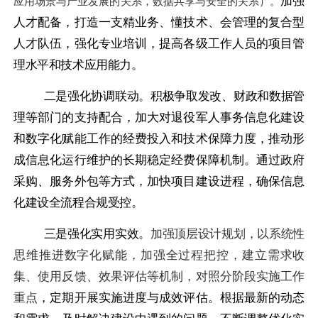
加强
应用场景与产业发展的关系，数据共享与安全的关系）。
人才配备，打造一支精业务、懂技术、会管理的复合型
人才队伍，强化专业培训，提高各级工作人员的项目管
理水平和技术应用能力。
二是强化协调联动。
积极争取发改、财政和数据管
理等部门的支持配合，加大对退役军人事务信息化建设
和数字化赋能工作的经费投入和技术保障力度，推动形
成信息化运行维护的长期稳定经费保障机制。通过政府
采购、服务外包等方式，加快项目建设进程，确保信息
化建设全流程合规受控。
三是强化实用实效。
加强顶层设计规划，以系统性
思维推进数字
化
赋能，加强全过程把控，建立需求收
集、使用反馈、效果评估等机制，对照分阶段实施工作
重点
，定期开展实施进度与成效评估。根据最新的动态