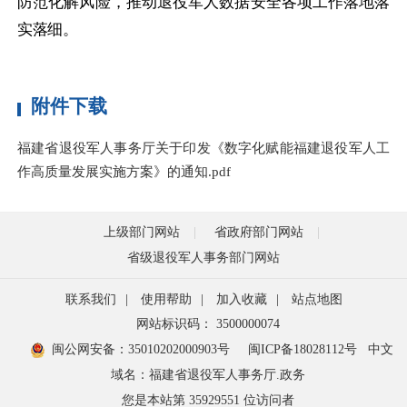
防范化解风险，推动退役军人数据安全各项工作落地落
实落细。
附件下载
福建省退役军人事务厅关于印发《数字化赋能福建退役军人工
作高质量发展实施方案》的通知.pdf
上级部门网站
省政府部门网站
省级退役军人事务部门网站
联系我们
|
使用帮助
|
加入收藏
|
站点地图
网站标识码： 3500000074
闽公网安备：35010202000903号
闽ICP备18028112号
中文
域名：福建省退役军人事务厅.政务
您是本站第
35929551
位访问者