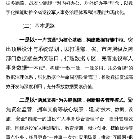
据多跑路、战友少跑腿”“对内好办公、对外好办事”理念，以数
字化赋能助推全省退役军人事务治理体系和治理能力现代化。
（二）基本思路
一是以
突
“一库贯通”为核心基础，构建数据智能中枢。
出顶层设计与系统谋划，以打通部、省、市跨层级及跨
部门数据壁垒为突破口，打造数据专区，完善退役军人
事务数据
“一本账”。构建“一数一源、一源多用、用必合规”的
数据治理体系，强化数据全生命周期质量管理，推动数据资源高
效开发与深度利用，充分释放数据要素价值。
二是以
聚
“两翼支撑”为关键保障，创新服务管理模式。
焦资金监管、拥军支前等核心场景，建成
“技术、数据、设
施、安全”四统一的退役军人事务综合管理平台，提升管理效
能。围绕退役军人困难帮扶、教育培训、就业创业、抚恤优待等
重点业务，拓展更多“一件事一次办”应用场景，推动“互联网+退