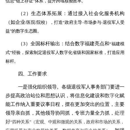
信息“链上存证”体系，提升跨域核验效率。
（2）
生态体系拓展：通过接入社会化服务机构
（如企业
/医院/院校），打造“政府主导-市场参与-退役军人受
益”的数字生态圈。
（3）
全国标杆输出：结合数字福建亮点和
“福建模
式”经验，探索制定退役军人数字化省级和国家标准，打造应用
标杆。
四、工作要求
一是强化组织领导。
各级退役军人事务部门
要
进一
步提高政治站位和思想认识，将信息化建设和
数字化
赋
能工作纳入重要议事日程，摆在更加突出的位置，主要
领导亲自抓，其他领导协同抓，专班力量全力抓，
处理
好
“四种关系”（宏观、中观和微观的关系，政府和市场的关系，