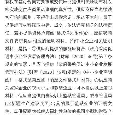
有权在签订合同前要求成交供应商提供相关证明材料以
核实成交供应商承诺事项的真实性。供应商应当遵循诚
实守信的原则，不得作出虚假承诺，承诺不实的，属于
提供虚假材料谋取中标、成交，依法追究相关的法律责
任。若不提供资格承诺函(格式详见附件)的，应按磋商
文件要求提供相应的证明材料。(9)中小企业相关证明
材料，是指：①供应商提供的服务应符合《政府采购促
进中小企业发展管理办法》(财库〔2020〕46号)第四条
规定的情形，且应当提供《政府采购促进中小企业发展
管理办法》(财库〔2020〕46号)规定的《中小企业声明
函》，格式见第五章《响应文件格式》附件。②供应商
为监狱企业的视同小型和微型企业，可不提供以上第①
材料，但应当提供由省级以上监狱管理局、戒毒管理局
(含新疆生产建设兵团)出具的属于监狱企业的证明文
件。③供应商为残疾人福利性单位的视同小型和微型企