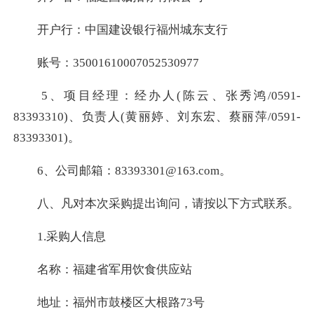
开户行：中国建设银行福州城东支行
账号：35001610007052530977
5、项目经理：经办人(陈云、张秀鸿/0591-
83393310)、负责人(黄丽婷、刘东宏、蔡丽萍/0591-
83393301)。
6、公司邮箱：83393301@163.com。
八、凡对本次采购提出询问，请按以下方式联系。
1.采购人信息
名称：福建省军用饮食供应站
地址：福州市鼓楼区大根路73号