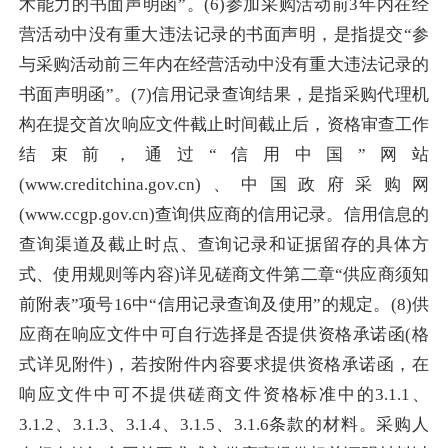
术能力的书面声明函”。(6)参加采购活动前3年内在经
营活动中没有重大违法记录的书面声明，是指提交“参
与采购活动前三年内在经营活动中没有重大违法记录的
书面声明函”。(7)信用记录查询结果，是指采购代理机
构在提交首次响应文件截止时间截止后，资格审查工作
结束前，通过“信用中国”网站
(www.creditchina.gov.cn)、中国政府采购网
(www.ccgp.gov.cn)查询供应商的信用记录。信用信息的
查询渠道及截止时点、查询记录和证据留存的具体方
式、使用规则等内容)详见磋商文件第二章“供应商须知
前附表”项号16中“信用记录查询及使用”的规定。(8)供
应商在响应文件中可自行选择是否提供资格承诺函(格
式详见附件)，若按附件内容要求提供资格承诺函，在
响应文件中可不提供磋商文件资格标准中的3.1.1、
3.1.2、3.1.3、3.1.4、3.1.5、3.1.6条款的材料。采购人