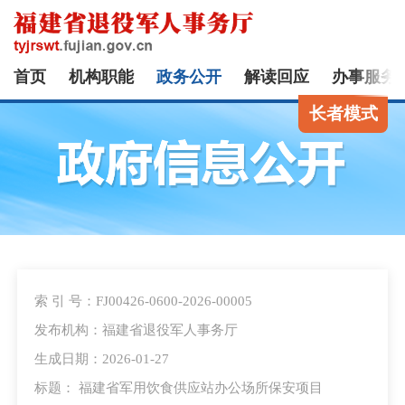
首页
机构职能
政务公开
解读回应
办事服务
长者模式
索 引 号：FJ00426-0600-2026-00005
发布机构：福建省退役军人事务厅
生成日期：2026-01-27
标题： 福建省军用饮食供应站办公场所保安项目