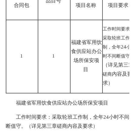
品目号
合同包
项目名称
项目要求
工作时间要求：
采取轮班工作
福建省军用饮
24
制，全年
小
食供应站办公
1
1
时不间断值守。
场所保安项
（详见第三章
目
内容及要
磋商
求）
福建省军用饮食供应站办公场所保安项目
工作时间要求：采取轮班工作制，全年24小时不间
断值守。（详见第三章磋商内容及要求）