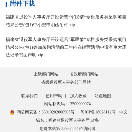
附件下载
福建省退役军人事务厅开设运营“军民情”专栏服务类采购项目
结果公告(包1)中小型申明函附件.zip
福建省退役军人事务厅开设运营“军民情”专栏服务类采购项目
结果公告(包1)参加采购活动前三年内在经营活动中没有重大违
法记录书面声明.zip
上级部门网站
省政府部门网站
省级退役军人事务部门网站
联系我们
|
使用帮助
|
加入收藏
|
站点地图
网站标识码： 3500000074
闽公网安备：35010202000903号
闽ICP备18028112号
中文
域名：福建省退役军人事务厅.政务
您是本站第
35957242
位访问者