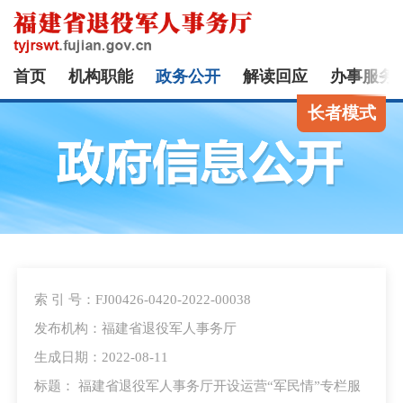
首页
机构职能
政务公开
解读回应
办事服务
长者模式
索 引 号：FJ00426-0420-2022-00038
发布机构：福建省退役军人事务厅
生成日期：2022-08-11
标题： 福建省退役军人事务厅开设运营“军民情”专栏服