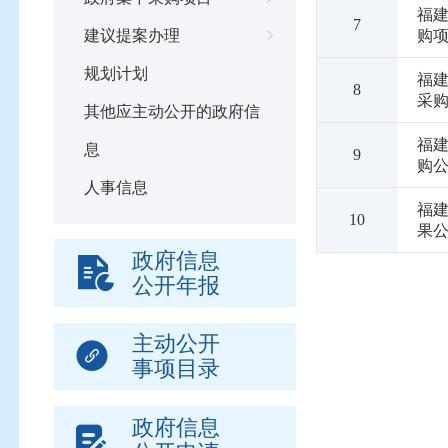
福建
7
购
建议提案办理
规划计划
福建
8
采
其他应主动公开的政府信
福
息
9
购
人事信息
福
10
果公
政府信息
公开年报
主动公开
事项目录
政府信息