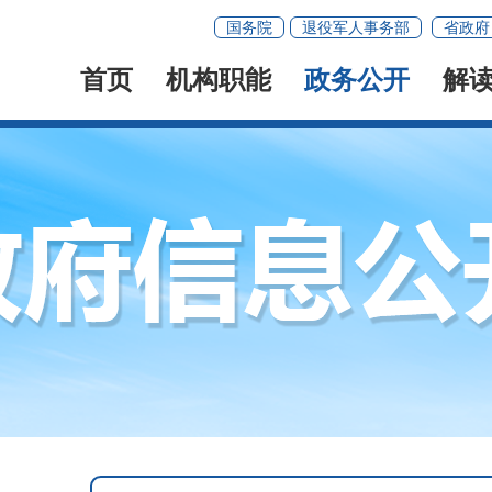
国务院
退役军人事务部
省政府
首页
机构职能
政务公开
解