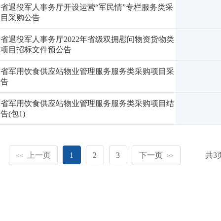
省退役军人事务厅开设运营“军民情”专栏服务类采
项目采购公告
省退役军人事务厅2022年省级双拥慰问物资货物类
购项目招标文件预公告
建省军用饮食供应站物业管理服务服务类采购项目采
公告
建省军用饮食供应站物业管理服务服务类采购项目结
告(包1)
上一页
1
2
3
下一页
共
3
<<
>>