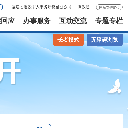
福建省退役军人事务厅微信公众号
|
闽政通
网站支持IPv6
读回应
办事服务
互动交流
专题专栏
长者模式
无障碍浏览