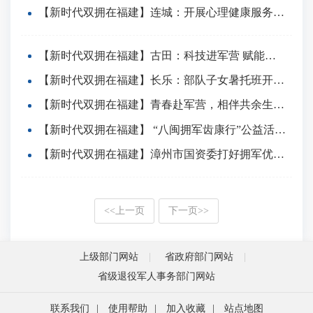
【新时代双拥在福建】连城：开展心理健康服务进军营活动
【新时代双拥在福建】古田：科技进军营 赋能强军路
【新时代双拥在福建】长乐：部队子女暑托班开班啦！
【新时代双拥在福建】青春赴军营，相伴共余生！厦门这场军地联谊活动好甜！
【新时代双拥在福建】 “八闽拥军齿康行”公益活动正式启动
【新时代双拥在福建】漳州市国资委打好拥军优属“组合拳”
<<
上一页
下一页
>>
上级部门网站
省政府部门网站
省级退役军人事务部门网站
联系我们
|
使用帮助
|
加入收藏
|
站点地图